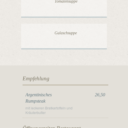
Tomatensuppe
Gulaschsuppe
Empfehlung
Argentinisches
26,50
Rumpsteak
mit leckeren Bratkartoffeln und
Kräuterbutter