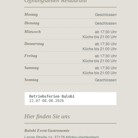
Öffnungszeiten Restaurant
Geschlossen
Montag
Geschlossen
Dienstag
ab 17:30 Uhr
Mittwoch
Küche bis 21:00 Uhr
ab 17:30 Uhr
Donnerstag
Küche bis 21:00 Uhr
ab 17:30 Uhr
Freitag
Küche bis 21:00 Uhr
ab 17:30 Uhr
Samstag
Küche bis 21:00 Uhr
Geschlossen
Sonntag
Betriebsferien Balobi 
22.07-08.08.2026
Hier finden Sie uns
Balobi Event Gastronomie
Lange Straße 1a, 37176 Nörten-Hardenberg