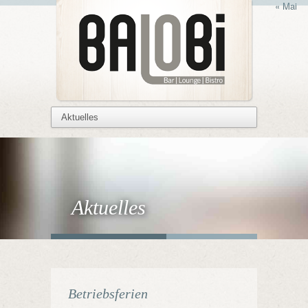
« Mai
Aktuelles
Betriebsferien