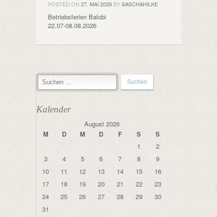
POSTED ON
27. MAI 2026
BY
SASCHAHILKE
Betriebsferien Balobi
22.07-08.08.2026
Kalender
August 2026
M
D
M
D
F
S
S
1
2
3
4
5
6
7
8
9
10
11
12
13
14
15
16
17
18
19
20
21
22
23
24
25
26
27
28
29
30
31