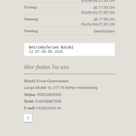
Küche bis 21:00 Uhr
ab 17:30 Uhr
Freitag
Küche bis 21:00 Uhr
ab 17:30 Uhr
Samstag
Küche bis 21:00 Uhr
Geschlossen
Sonntag
Betriebsferien Balobi 
22.07-08.08.2026
Hier finden Sie uns
Balobi Event Gastronomie
Lange Straße 1a, 37176 Nörten-Hardenberg
05503/805332
Telefon:
0160/96867936
Mobil:
info@balobi.de
E-mail:
F