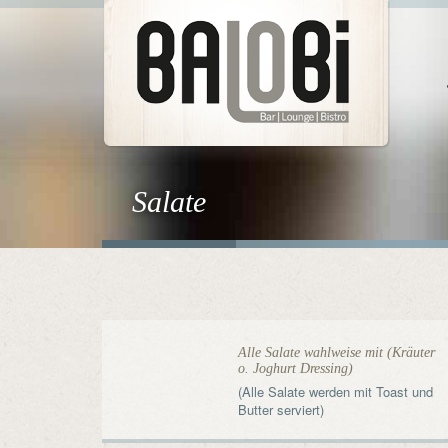
Salate
Alle Salate wahlweise mit (Kräuter
o. Joghurt Dressing)
(Alle Salate werden mit Toast und
Butter serviert)