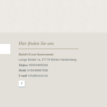
Hier finden Sie uns
Balobi Event Gastronomie
Lange Straße 1a, 37176 Nörten-Hardenberg
05503/805332
Telefon:
0160/96867936
Mobil:
info@balobi.de
E-mail:
F