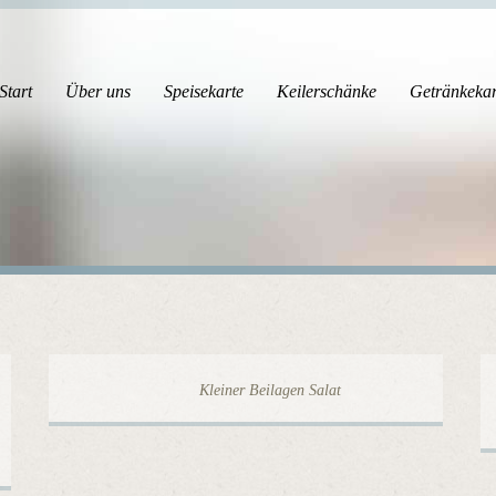
Start
Über uns
Speisekarte
Keilerschänke
Getränkekar
Kleiner Beilagen Salat