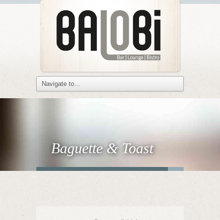
Baguette & Toast