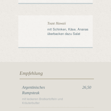
Toast Hawaii
mit Schinken, Käse, Ananas
überbacken dazu Salat
Empfehlung
Argentinisches
26,50
Rumpsteak
mit leckeren Bratkartoffeln und
Kräuterbutter