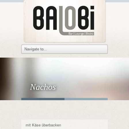
Nachos
mit Käse überbacken