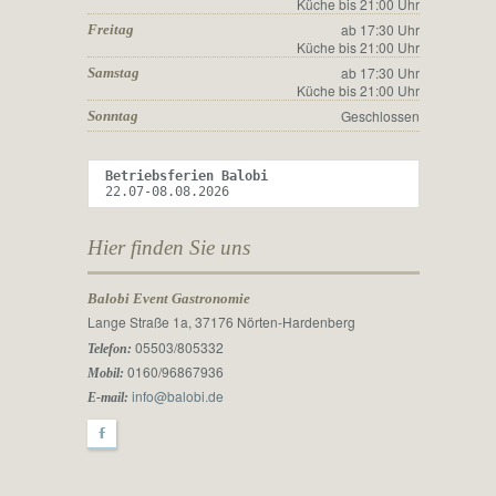
Küche bis 21:00 Uhr
ab 17:30 Uhr
Freitag
Küche bis 21:00 Uhr
ab 17:30 Uhr
Samstag
Küche bis 21:00 Uhr
Geschlossen
Sonntag
Betriebsferien Balobi 
22.07-08.08.2026
Hier finden Sie uns
Balobi Event Gastronomie
Lange Straße 1a, 37176 Nörten-Hardenberg
05503/805332
Telefon:
0160/96867936
Mobil:
info@balobi.de
E-mail:
F